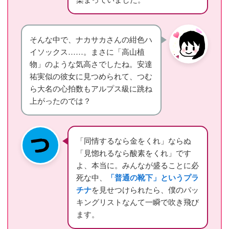
そんな中で、ナカサカさんの紺色ハ
イソックス……。まさに「高山植
物」のような気高さでしたね。安達
祐実似の彼女に見つめられて、つむ
ら大名の心拍数もアルプス級に跳ね
上がったのでは？
「同情するなら金をくれ」ならぬ
「見惚れるなら酸素をくれ」です
よ、本当に。みんなが盛ることに必
死な中、
「普通の靴下」というプラ
チナ
を見せつけられたら、僕のパッ
キングリストなんて一瞬で吹き飛び
ます。