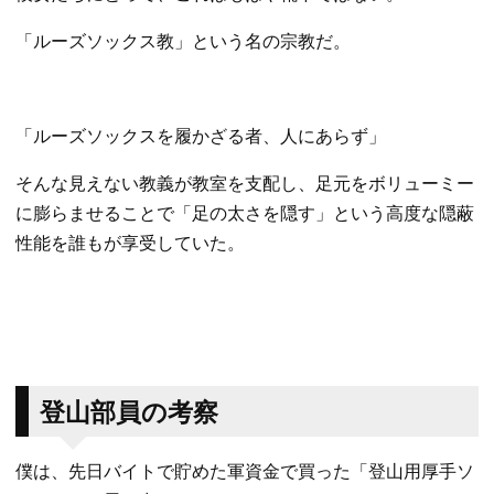
「ルーズソックス教」という名の宗教だ。
​「ルーズソックスを履かざる者、人にあらず」
​そんな見えない教義が教室を支配し、足元をボリューミー
に膨らませることで「足の太さを隠す」という高度な隠蔽
性能を誰もが享受していた。
​登山部員の考察
​僕は、先日バイトで貯めた軍資金で買った「登山用厚手ソ