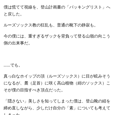
僕は慌てて視線を、登山計画書の「パッキングリスト」へ
と戻した。
​ルーズソックス教の狂乱も、普通の靴下の静寂も。
今の僕には、重すぎるザックを背負って登る山嶺の向こう
側の出来事だ。
​……でも。
真っ白なホイップの頂（ルーズソックス）に目が眩みそう
になるが、麓（足首）に咲く高山植物（紺のソックス）こ
そが僕の目指すべき頂点だった。
「隠さない」美しさを知ってしまった僕は、登山靴の紐を
締め直しながら、少しだけ自分の「素」についても考えて
しまった。