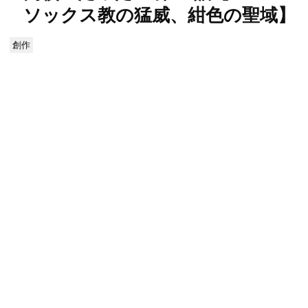
ソックス教の猛威、紺色の聖域】
創作