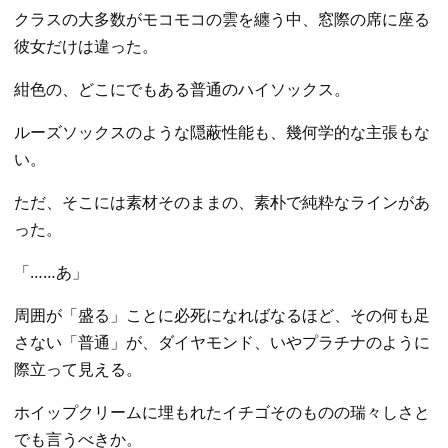
​クラスの大多数がモコモコの雲を纏う中、窓際の席に座る
彼女だけは違った。
​紺色の、どこにでもある普通のハイソックス。
ルーズソックスのような隠蔽性能も、幾何学的な主張もな
い。
ただ、そこには素材そのままの、素朴で純粋なラインがあ
った。
​「……あ」
​周囲が「盛る」ことに必死になればなるほど、その何も足
さない「普通」が、ダイヤモンド、いやプラチナのように
際立って見える。
ホイップクリームに埋もれたイチゴそのものの瑞々しさと
でも言うべきか。