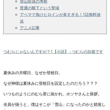
​登山部員の考察
​普通の靴下という聖域
アベマで負けヒロインが多すぎる！1話無料放
送
アニメ記事
つむらじゃないんですが？1【小説】 - つむらの自腹です
​夏休みの月曜日、なぜか登校日。
なぜ神様は夏休みに登校日を設定したのだろう？？？
いつものようにのむら君に抜かれ、ホソヤさんと挨拶。
全員が揃うと、僕はそこが「雪山」になったのかと錯覚し