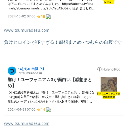
www.tsumuradesu.com
負けヒロインが多すぎる！感想まとめ - つむらの自腹です
www.tsumuradesu.com