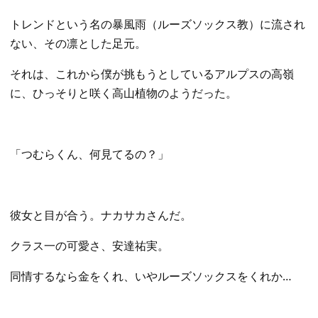
​トレンドという名の暴風雨（ルーズソックス教）に流され
ない、その凛とした足元。
それは、これから僕が挑もうとしているアルプスの高嶺
に、ひっそりと咲く高山植物のようだった。
​「つむらくん、何見てるの？」
​彼女と目が合う。ナカサカさんだ。
クラス一の可愛さ、安達祐実。
同情するなら金をくれ、いやルーズソックスをくれか…