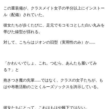
​この重装備が、クラスメイト女子の半分以上にインストー
ル（配備）されていた。
彼女たちが歩くたびに、足元でモコモコとした白い丸みを
帯びた線型が揺れる。
対して、こちらはジオンの旧型（実用性のみ）か……
​「かわいいでしょ、これ。つむら、あんたも履いてみ
る？」と
​抱きつき魔の先輩……ではなく、クラスの女子たちが、も
はや布教活動のごとくルーズソックスを誇示している。
彼女たちにとって、これはもはや靴下ではない。