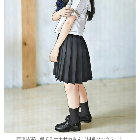
安達祐実に似てるナカサカさん（紺色ソックス！）