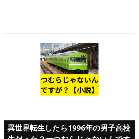
異世界転生したら1996年の男子高校
生だった？ーつむらじゃないんです