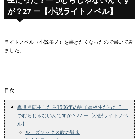
が？27 ー【小説ライトノベル】
ライトノベル（小説モノ）を書きたくなったので書いてみ
ました。
目次
異世界転生したら1996年の男子高校生だった？ー
つむらじゃないんですが？27 ー【小説ライトノベ
ル】
​ルーズソックス教の襲来